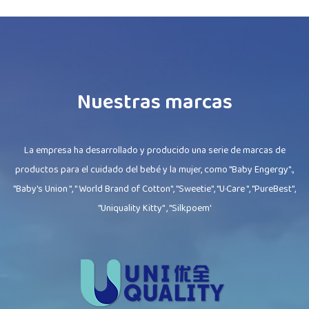
Nuestras marcas
La empresa ha desarrollado y producido una serie de marcas de
productos para el cuidado del bebé y la mujer, como "Baby Engergy".,
"Baby's Union ", " World Brand of Cotton", "Sweetie", "U·Care ", "PureBest",
"Uniquality Kitty" , "Silkpoem'