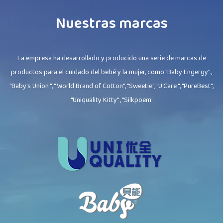
Nuestras marcas
La empresa ha desarrollado y producido una serie de marcas de
productos para el cuidado del bebé y la mujer, como "Baby Engergy".,
"Baby's Union ", " World Brand of Cotton", "Sweetie", "U·Care ", "PureBest",
"Uniquality Kitty" , "Silkpoem'