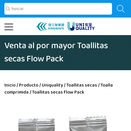
Venta al por mayor Toallitas
secas Flow Pack
Inicio
/
Producto
/
Uniquality
/
Toallitas secas
/
Toalla
comprimida
/
Toallitas secas Flow Pack