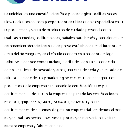
La unicidad es una cuestión científica y tecnológica.
Toallitas secas
Flow Pack Proveedores
y exportador en China que se especializa en I +
D, producción y venta de productos de cuidado personal como
toallitas húmedas, toallitas secas, pañales para bebés y pantalones de
entrenamiento/crecimiento. La empresa está ubicada en el interior del
delta del río Yangtze y en el círculo económico alrededor del lago
Taihu. Se la conoce como Huzhou, la orilla del lago Taihu, conocida
como "una tierra de pescado y arroz, una casa de seda y un estado de
cultura". La sede de I+D y marketing se encuentra en Shanghai. Los
productos de la empresa han pasado la certificación FDA y la
certificación CE de la UE, y la empresa ha pasado las certificaciones
ISO9001, gmpc22716, GMPC, ISO14001, iso45001 y otras
certificaciones de sistemas de gestión empresarial. Vendemos al por
mayor Toallitas secas Flow Pack al por mayor. Bienvenido a visitar
nuestra empresa y fábrica en China.