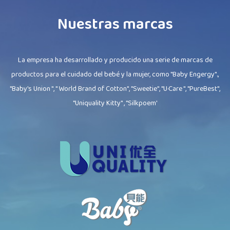
Nuestras marcas
La empresa ha desarrollado y producido una serie de marcas de
productos para el cuidado del bebé y la mujer, como "Baby Engergy".,
"Baby's Union ", " World Brand of Cotton", "Sweetie", "U·Care ", "PureBest",
"Uniquality Kitty" , "Silkpoem'