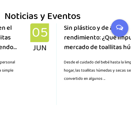
Noticias y Eventos
05
Sin plástico y de alto
rendimiento: ¿Qué impulsará el
JUN
mercado de toallitas húmedas
y secas en 2026?
Desde el cuidado del bebé hasta la limpieza del
hogar, las toallitas húmedas y secas se han
convertido en algunos ...