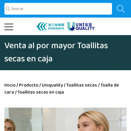
Venta al por mayor Toallitas
secas en caja
Inicio
/
Producto
/
Uniquality
/
Toallitas secas
/
Toalla de
cara
/
Toallitas secas en caja