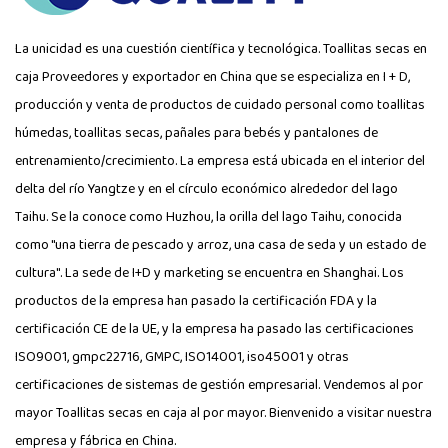
La unicidad es una cuestión científica y tecnológica.
Toallitas secas en
caja Proveedores
y exportador en China que se especializa en I + D,
producción y venta de productos de cuidado personal como toallitas
húmedas, toallitas secas, pañales para bebés y pantalones de
entrenamiento/crecimiento. La empresa está ubicada en el interior del
delta del río Yangtze y en el círculo económico alrededor del lago
Taihu. Se la conoce como Huzhou, la orilla del lago Taihu, conocida
como "una tierra de pescado y arroz, una casa de seda y un estado de
cultura". La sede de I+D y marketing se encuentra en Shanghai. Los
productos de la empresa han pasado la certificación FDA y la
certificación CE de la UE, y la empresa ha pasado las certificaciones
ISO9001, gmpc22716, GMPC, ISO14001, iso45001 y otras
certificaciones de sistemas de gestión empresarial. Vendemos al por
mayor Toallitas secas en caja al por mayor. Bienvenido a visitar nuestra
empresa y fábrica en China.