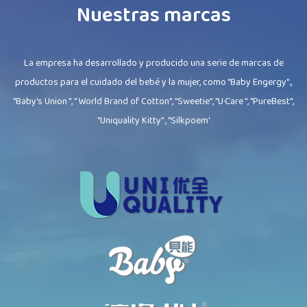
Nuestras marcas
La empresa ha desarrollado y producido una serie de marcas de
productos para el cuidado del bebé y la mujer, como "Baby Engergy".,
"Baby's Union ", " World Brand of Cotton", "Sweetie", "U·Care ", "PureBest",
"Uniquality Kitty" , "Silkpoem'