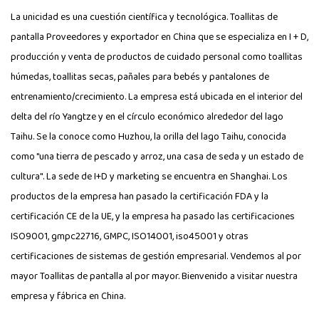
La unicidad es una cuestión científica y tecnológica.
Toallitas de
pantalla Proveedores
y exportador en China que se especializa en I + D,
producción y venta de productos de cuidado personal como toallitas
húmedas, toallitas secas, pañales para bebés y pantalones de
entrenamiento/crecimiento. La empresa está ubicada en el interior del
delta del río Yangtze y en el círculo económico alrededor del lago
Taihu. Se la conoce como Huzhou, la orilla del lago Taihu, conocida
como "una tierra de pescado y arroz, una casa de seda y un estado de
cultura". La sede de I+D y marketing se encuentra en Shanghai. Los
productos de la empresa han pasado la certificación FDA y la
certificación CE de la UE, y la empresa ha pasado las certificaciones
ISO9001, gmpc22716, GMPC, ISO14001, iso45001 y otras
certificaciones de sistemas de gestión empresarial. Vendemos al por
mayor Toallitas de pantalla al por mayor. Bienvenido a visitar nuestra
empresa y fábrica en China.