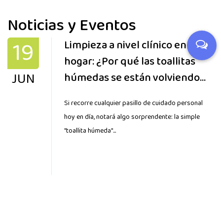
Noticias y Eventos
19
Limpieza a nivel clínico en el
hogar: ¿Por qué las toallitas
JUN
húmedas se están volviendo
más especializadas que nunca?
Si recorre cualquier pasillo de cuidado personal
hoy en día, notará algo sorprendente: la simple
"toallita húmeda"...