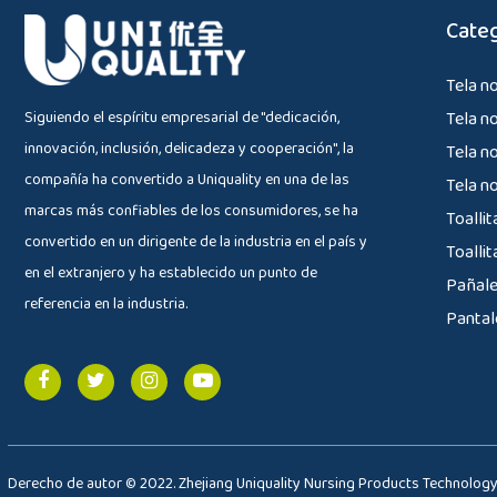
Categ
Tela no
Siguiendo el espíritu empresarial de "dedicación,
Tela n
innovación, inclusión, delicadeza y cooperación", la
Tela n
compañía ha convertido a Uniquality en una de las
Tela no
marcas más confiables de los consumidores, se ha
Toalli
convertido en un dirigente de la industria en el país y
Toallit
en el extranjero y ha establecido un punto de
Pañale
referencia en la industria.
Pantal
Derecho de autor © 2022. Zhejiang Uniquality Nursing Products Technology