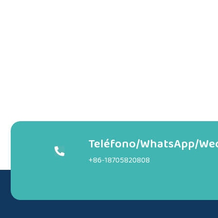
Teléfono/WhatsApp/We
+86-18705820808