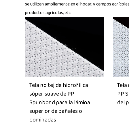
se utilizan ampliamente en el hogar. y campos agrícola
productos agrícolas, etc.
Tela no tejida hidrofílica
Tela
súper suave de PP
PP S
Spunbond para la lámina
del 
superior de pañales o
dominadas