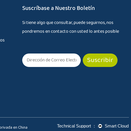
Suscríbase a Nuestro Boletín
Si tiene algo que consultar, puede seguirnos, nos
pondremos en contacto con usted lo antes posible
tos
privada en China