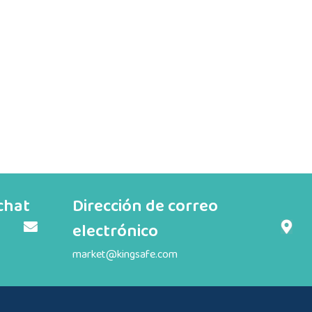
chat
Dirección de correo
electrónico
market@kingsafe.com