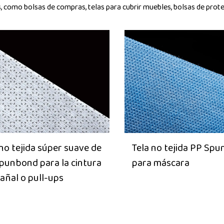
s, como bolsas de compras, telas para cubrir muebles, bolsas de prot
 no tejida súper suave de
Tela no tejida PP Sp
punbond para la cintura
para máscara
pañal o pull-ups