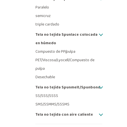
Paralelo
semicruz
triple cardado
Tela no tejida Spunlace colocada
en húmedo
Compuesto de PP/pulpa
PET/Viscosa/Lyocell/Compuesto de
pulpa
Desechable
Tela no tejida Spunmelt/Spunbond
SS/SSS/SSSS
SMS/SSMMS/SSSMS
Tela no tejida con aire caliente