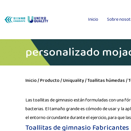
Inicio
Sobre nosot
personalizado mojad
Inicio
/
Producto
/
Uniquality
/
Toallitas húmedas
/
T
Las toallitas de gimnasio están formuladas con una fór
bacterias. El tamaño grande es cómodo de usar y la apli
el entorno circundante durante el ejercicio, para que 
Toallitas de gimnasio Fabricantes