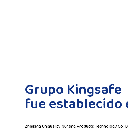
Grupo Kingsafe
fue establecido 
Zhejiang Uniquality Nursing Products Technology Co., L