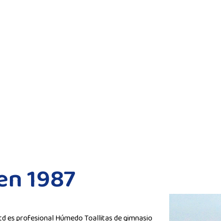
en 1987
td es profesional
Húmedo Toallitas de gimnasio