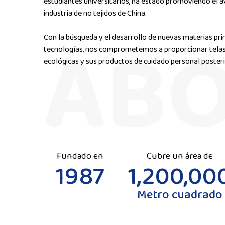
estudiantes universitarios, ha estado promoviendo el av
industria de no tejidos de China.
Con la búsqueda y el desarrollo de nuevas materias pri
tecnologías, nos comprometemos a proporcionar telas n
ecológicas y sus productos de cuidado personal posterio
Fundado en
Cubre un área de
1987
1,200,00
Metro cuadrado