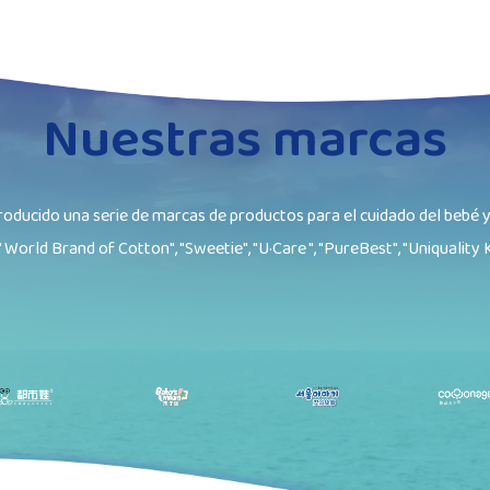
Nuestras marcas
oducido una serie de marcas de productos para el cuidado del bebé y
" World Brand of Cotton", "Sweetie", "U·Care ", "PureBest", "Uniquality K