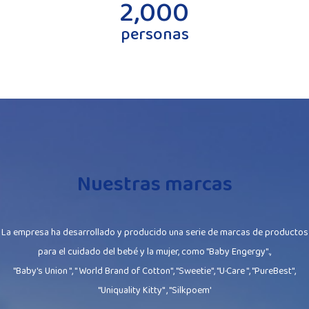
2,000
personas
Nuestras marcas
La empresa ha desarrollado y producido una serie de marcas de productos
para el cuidado del bebé y la mujer, como "Baby Engergy".,
"Baby's Union ", " World Brand of Cotton", "Sweetie", "U·Care ", "PureBest",
"Uniquality Kitty" , "Silkpoem'