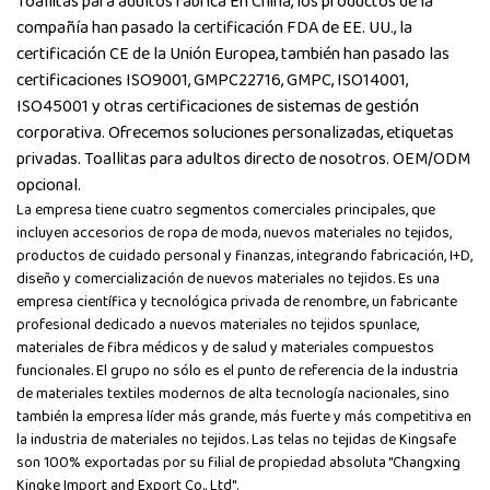
Toallitas para adultos fábrica
En China, los productos de la
compañía han pasado la certificación FDA de EE. UU., la
certificación CE de la Unión Europea, también han pasado las
certificaciones ISO9001, GMPC22716, GMPC, ISO14001,
ISO45001 y otras certificaciones de sistemas de gestión
corporativa. Ofrecemos soluciones personalizadas, etiquetas
privadas. Toallitas para adultos directo de nosotros. OEM/ODM
opcional.
La empresa tiene cuatro segmentos comerciales principales, que
incluyen accesorios de ropa de moda, nuevos materiales no tejidos,
productos de cuidado personal y finanzas, integrando fabricación, I+D,
diseño y comercialización de nuevos materiales no tejidos. Es una
empresa científica y tecnológica privada de renombre, un fabricante
profesional dedicado a nuevos materiales no tejidos spunlace,
materiales de fibra médicos y de salud y materiales compuestos
funcionales. El grupo no sólo es el punto de referencia de la industria
de materiales textiles modernos de alta tecnología nacionales, sino
también la empresa líder más grande, más fuerte y más competitiva en
la industria de materiales no tejidos. Las telas no tejidas de Kingsafe
son 100% exportadas por su filial de propiedad absoluta "Changxing
Kingke Import and Export Co., Ltd".