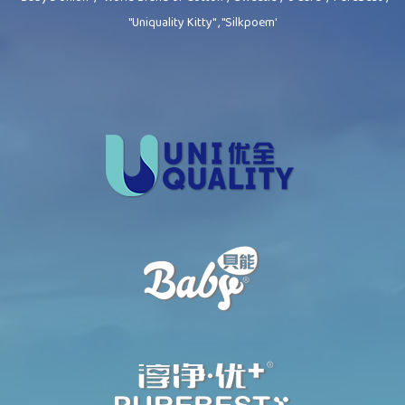
"Uniquality Kitty" , "Silkpoem'