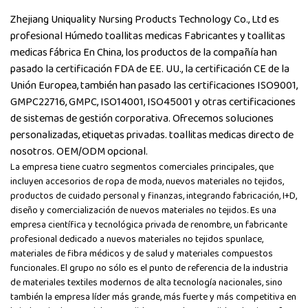
Zhejiang Uniquality Nursing Products Technology Co., Ltd es
profesional
Húmedo toallitas medicas Fabricantes
y
toallitas
medicas fábrica
En China, los productos de la compañía han
pasado la certificación FDA de EE. UU., la certificación CE de la
Unión Europea, también han pasado las certificaciones ISO9001,
GMPC22716, GMPC, ISO14001, ISO45001 y otras certificaciones
de sistemas de gestión corporativa. Ofrecemos soluciones
personalizadas, etiquetas privadas. toallitas medicas directo de
nosotros. OEM/ODM opcional.
La empresa tiene cuatro segmentos comerciales principales, que
incluyen accesorios de ropa de moda, nuevos materiales no tejidos,
productos de cuidado personal y finanzas, integrando fabricación, I+D,
diseño y comercialización de nuevos materiales no tejidos. Es una
empresa científica y tecnológica privada de renombre, un fabricante
profesional dedicado a nuevos materiales no tejidos spunlace,
materiales de fibra médicos y de salud y materiales compuestos
funcionales. El grupo no sólo es el punto de referencia de la industria
de materiales textiles modernos de alta tecnología nacionales, sino
también la empresa líder más grande, más fuerte y más competitiva en