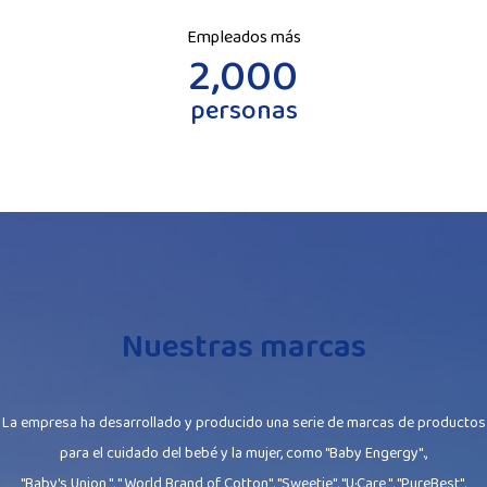
Empleados más
2,000
personas
Nuestras marcas
La empresa ha desarrollado y producido una serie de marcas de productos
para el cuidado del bebé y la mujer, como "Baby Engergy".,
"Baby's Union ", " World Brand of Cotton", "Sweetie", "U·Care ", "PureBest",