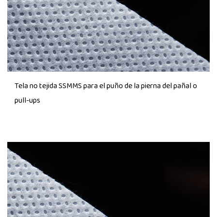
Tela no tejida SSMMS para el puño de la pierna del pañal o
pull-ups